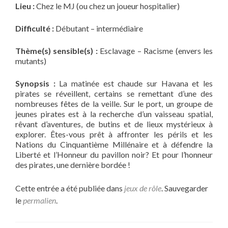
Lieu :
Chez le MJ (ou chez un joueur hospitalier)
Difficulté :
Débutant – intermédiaire
Thème(s) sensible(s) :
Esclavage – Racisme (envers les
mutants)
Synopsis :
La matinée est chaude sur Havana et les
pirates se réveillent, certains se remettant d’une des
nombreuses fêtes de la veille. Sur le port, un groupe de
jeunes pirates est à la recherche d’un vaisseau spatial,
rêvant d’aventures, de butins et de lieux mystérieux à
explorer. Êtes-vous prêt à affronter les périls et les
Nations du Cinquantième Millénaire et à défendre la
Liberté et l’Honneur du pavillon noir? Et pour l’honneur
des pirates, une dernière bordée !
Cette entrée a été publiée dans
jeux de rôle
. Sauvegarder
le
permalien
.