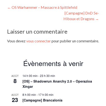
Navigation
←
OS Warhammer – Massacre à Spittlefeld
[Campagne] DnD 5e-
de
Hiboux et Dragons
→
l’article
Laisser un commentaire
Vous devez
vous connecter
pour publier un commentaire.
Évènements à venir
14 h 00 min
-
23 h 30 min
AOÛT
8
[OS] – Shadowrun Anarchy 2.0 – Operazioa
Xingar
8 h 00 min
-
17 h 00 min
AOÛT
23
[Campagne] Brancalonia