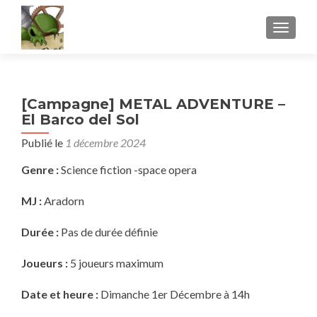
AFFICH
[Campagne] METAL ADVENTURE –
El Barco del Sol
Publié le
1 décembre 2024
Genre :
Science fiction -space opera
MJ :
Aradorn
Durée :
Pas de durée définie
Joueurs :
5 joueurs maximum
Date et heure :
Dimanche 1er Décembre à 14h