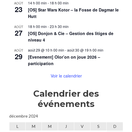
14 h 00 min
-
18 h 00 min
AOÛT
23
[OS] Star Wars Kotor – la Fosse de Dagmar le
Hutt
18 h 00 min
-
23 h 30 min
AOÛT
27
[OS] Donjon & Cie – Gestion des litiges de
niveau 4
août 29 @ 10 h 00 min
-
août 30 @ 19 h 00 min
AOÛT
29
[Evenement] Olor’on on joue 2026 –
participation
Voir le calendrier
Calendrier des
événements
décembre 2024
L
M
M
J
V
S
D