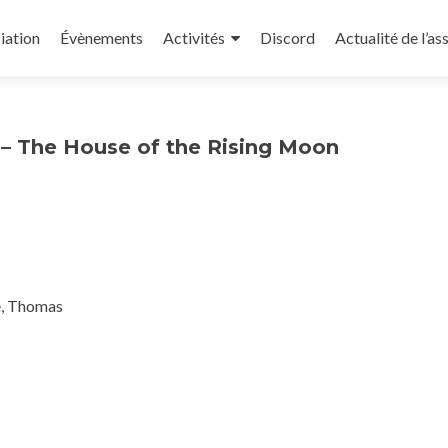
iation
Évènements
Activités
Discord
Actualité de l’as
– The House of the Rising Moon
ne, Thomas